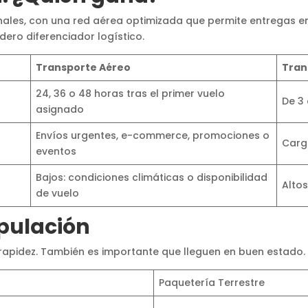
ales, con una red aérea optimizada que permite entregas en 
dero diferenciador logístico.
Transporte Aéreo
Tran
24, 36 o 48 horas tras el primer vuelo
De 3 
asignado
Envíos urgentes, e-commerce, promociones o
Carg
eventos
Bajos: condiciones climáticas o disponibilidad
Altos
de vuelo
pulación
 rapidez. También es importante que lleguen en buen estado.
Paquetería Terrestre