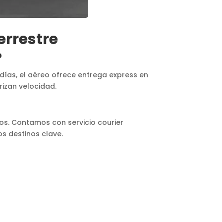
errestre
?
 días, el aéreo ofrece entrega express en
rizan velocidad.
os. Contamos con servicio courier
s destinos clave.