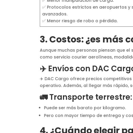
✅ Menor manipulación de carga.
✅ Protocolos estrictos en aeropuertos y 
avanzados.
✅ Menor riesgo de robo o pérdida.
3. Costos: ¿es más c
Aunque muchas personas piensan que el s
como servicio courier aerolíneas, modali
✈️ Envíos con DAC Carg
✈️ DAC Cargo ofrece precios competitivos p
operativo. Además, al llegar más rápido, 
🚛 Transporte terrestre:
Puede ser más barato por kilogramo.
Pero con mayor tiempo de entrega y cost
4. ¿Cuándo elegir p