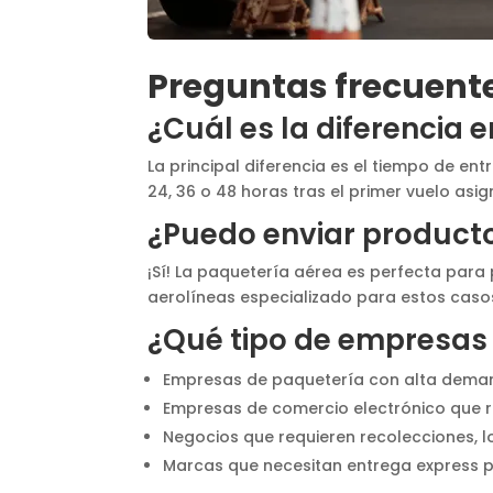
Preguntas frecuente
¿Cuál es la diferencia 
La principal diferencia es el tiempo de en
24, 36 o 48 horas tras el primer vuelo as
¿Puedo enviar product
¡Sí! La paquetería aérea es perfecta par
aerolíneas especializado para estos casos
¿Qué tipo de empresas u
Empresas de paquetería con alta dema
Empresas de comercio electrónico que re
Negocios que requieren recolecciones, log
Marcas que necesitan entrega express pa