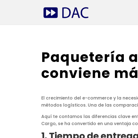
Paquetería a
conviene má
El crecimiento del e-commerce y la nece
métodos logísticos. Una de las comparaci
Aquí te contamos las diferencias clave en
Cargo, se ha convertido en una ventaja co
1. Tiempo de entreg