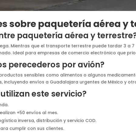
s sobre paquetería aérea y t
entre paquetería aérea y terrestre
trega. Mientras que el transporte terrestre puede tardar 3 a 7
ignado. Ideal para empresas de comercio electrónico que prio
os perecederos por avión?
a productos sensibles como alimentos o algunos medicament
, incluyendo envíos a Guadalajara urgentes de México y otro
tilizan este servicio?
nda.
alizan +50 envíos al mes.
ística inversa, distribución y servicio COD.
ra cumplir con sus clientes.