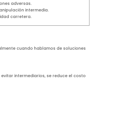
iones adversas.
anipulación intermedia.
idad carretera.
cialmente cuando hablamos de soluciones
evitar intermediarios, se reduce el costo