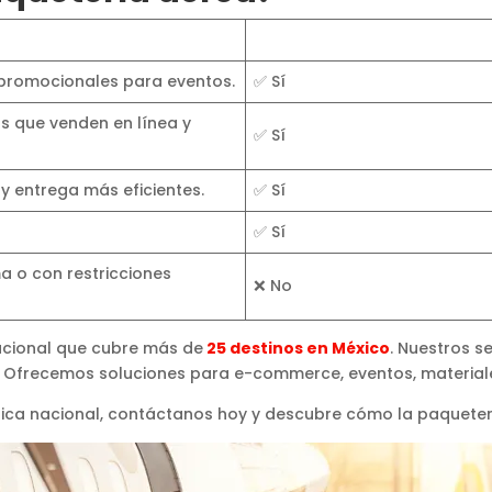
promocionales para eventos.
✅ Sí
 que venden en línea y
✅ Sí
 y entrega más eficientes.
✅ Sí
✅ Sí
 o con restricciones
❌ No
acional que cubre más de
25 destinos en México
. Nuestros s
Ofrecemos soluciones para e-commerce, eventos, materiale
ística nacional, contáctanos hoy y descubre cómo la paquete