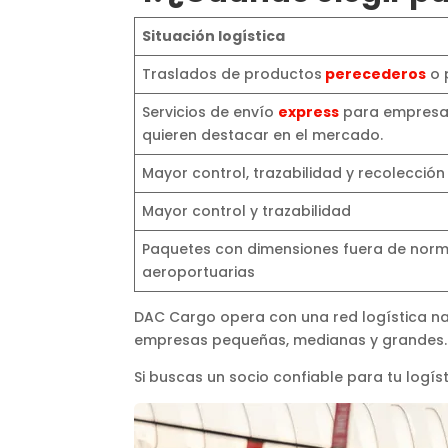
Situación logística
Traslados de productos
perecederos
o 
Servicios de envío
express
para empresas
quieren destacar en el mercado.
Mayor control, trazabilidad y recolección
Mayor control y trazabilidad
Paquetes con dimensiones fuera de norma
aeroportuarias
DAC Cargo opera con una red logística n
empresas pequeñas, medianas y grandes. 
Si buscas un socio confiable para tu log