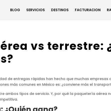
BLOG
SERVICIOS
DESTINOS
FACTURACION
R
érea vs terrestre: 
s?
sidad de entregas rápidas han hecho que muchas empresas 
ones más comunes en México es: ¿conviene más el transporte
tre ambos tipos de servicio. Y, por qué la paquetería aérea
mpetitiva.
a: ¿Quién gana?